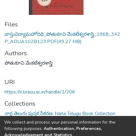
Files
వాస్తువిద్యామహోదధి_పోతుకూచి వేంకటేశ్వరశాస్త్రి_1968_342
P_AOUA102B123.PDF
(49.27 MB)
Authors
పోతుకూచి వేంకటేశ్వరశాస్త్రి
URI
https://ir.braou.ac.in/handle/1/206
Collections
నార్ల తెలుగు పుస్తక సేకరణ: Narla Telugu Book Collection
We collect and process your personal information for the
Full item page
following purposes:
Authentication, Preferences,
Acknowledgement and Statistics
.