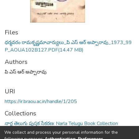
Files
ధర్మవరం రామకృష్ణమాచార్యులు_పి ఎస్ ఆర్ అప్పారావు_1973_99
P_AOUA102B127.PDF
(14.47 MB)
Authors
పి ఎస్ ఆర్ అప్పారావు
URI
https://ir.braou.ac.in/handle/1/205
Collections
నార్ల తెలుగు పుస్తక సేకరణ: Narla Telugu Book Collection
We collect and process your personal information for the
Full item page
following purposes:
Authentication, Preferences,