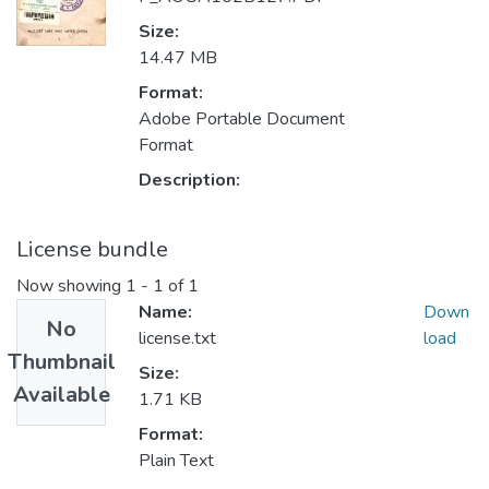
Size:
14.47 MB
Format:
Adobe Portable Document
Format
Description:
License bundle
Now showing
1 - 1 of 1
Name:
Down
No
license.txt
load
Thumbnail
Size:
Available
1.71 KB
Format:
Plain Text