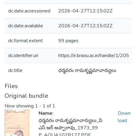
dc.date.accessioned
2026-04-27T12:15:02Z
dc.date.available
2026-04-27T12:15:02Z
dc.format.extent
99 pages
dc.identifier.uri
https://ir.braou.ac.in/handle/1/205
dc.title
ధర్మవరం రామకృష్ణమాచార్యులు
Files
Original bundle
Now showing
1 - 1 of 1
Name:
Down
ధర్మవరం రామకృష్ణమాచార్యులు_పి
load
ఎస్ ఆర్ అప్పారావు_1973_99
P_AOUA102B127.PDF