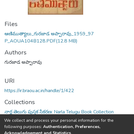
Files
ఆణిముత్యాలు_గురజాడ అప్పారావు_1959_97
P_AOUA104B128.PDF
(12.8 MB)
Authors
గురజాడ అప్పారావు
URI
https://ir.braou.ac.in/handle/1/422
Collections
నార్ల తెలుగు పుస్తక సేకరణ: Narla Telugu Book Collection
We collect and process your personal information for the
Full item page
following purposes:
Authentication, Preferences,
Acknowledgement and Statistics
.