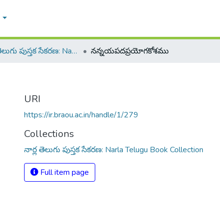
e
నార్ల తెలుగు పుస్తక సేకరణ: Narla Telugu Book Collection
నన్నయపదప్రయోగకోశము
URI
https://ir.braou.ac.in/handle/1/279
Collections
నార్ల తెలుగు పుస్తక సేకరణ: Narla Telugu Book Collection
Full item page