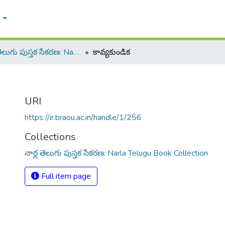
e
నార్ల తెలుగు పుస్తక సేకరణ: Narla Telugu Book Collection
కావ్యకుండిక
URI
https://ir.braou.ac.in/handle/1/256
Collections
నార్ల తెలుగు పుస్తక సేకరణ: Narla Telugu Book Collection
Full item page