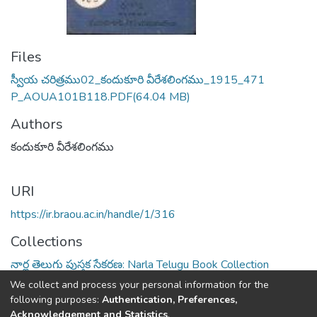
Files
స్వీయ చరిత్రము02_కందుకూరి వీరేశలింగము_1915_471
P_AOUA101B118.PDF
(64.04 MB)
Authors
కందుకూరి వీరేశలింగము
URI
https://ir.braou.ac.in/handle/1/316
Collections
నార్ల తెలుగు పుస్తక సేకరణ: Narla Telugu Book Collection
We collect and process your personal information for the
Full item page
following purposes:
Authentication, Preferences,
Acknowledgement and Statistics
.