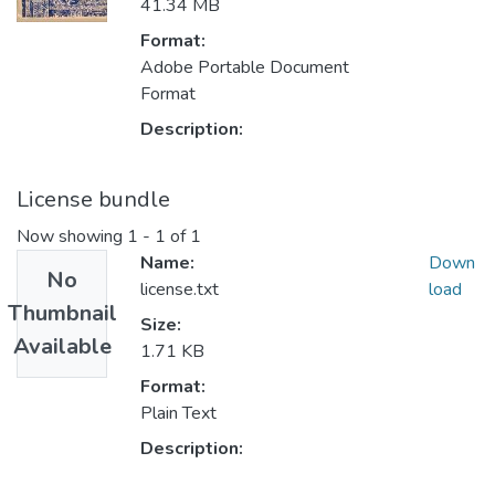
41.34 MB
Format:
Adobe Portable Document
Format
Description:
License bundle
Now showing
1 - 1 of 1
Name:
Down
No
license.txt
load
Thumbnail
Size:
Available
1.71 KB
Format:
Plain Text
Description: