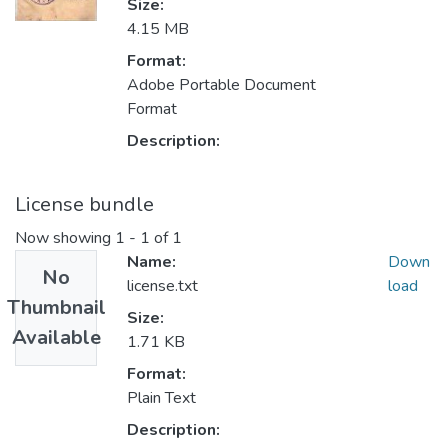
Size:
4.15 MB
Format:
Adobe Portable Document
Format
Description:
License bundle
Now showing
1 - 1 of 1
Name:
Down
No
license.txt
load
Thumbnail
Size:
Available
1.71 KB
Format:
Plain Text
Description: