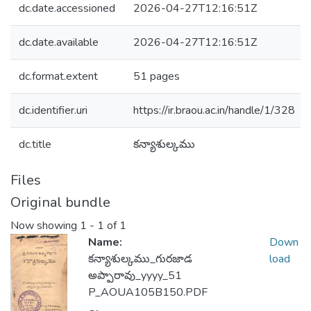
dc.date.accessioned
2026-04-27T12:16:51Z
dc.date.available
2026-04-27T12:16:51Z
dc.format.extent
51 pages
dc.identifier.uri
https://ir.braou.ac.in/handle/1/328
dc.title
కన్యాశుల్కము
Files
Original bundle
Now showing
1 - 1 of 1
Name:
Down
కన్యాశుల్కము_గురజాడ
load
అప్పారావు_yyyy_51
P_AOUA105B150.PDF